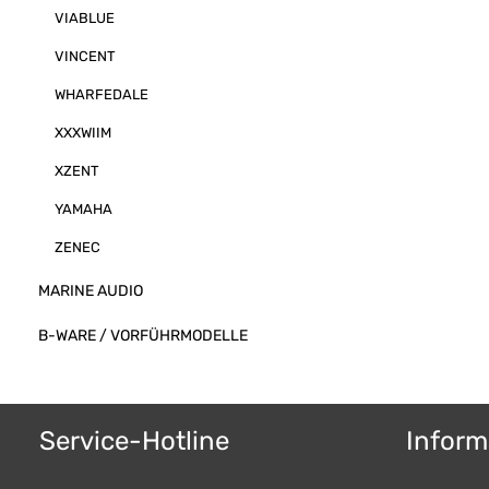
VIABLUE
VINCENT
WHARFEDALE
XXXWIIM
XZENT
YAMAHA
ZENEC
MARINE AUDIO
B-WARE / VORFÜHRMODELLE
Service-Hotline
Inform