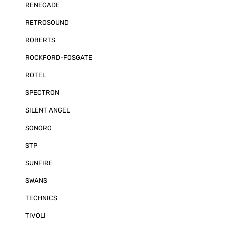
RENEGADE
RETROSOUND
ROBERTS
ROCKFORD-FOSGATE
ROTEL
SPECTRON
SILENT ANGEL
SONORO
STP
SUNFIRE
SWANS
TECHNICS
TIVOLI