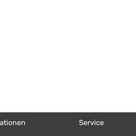
ationen
Service