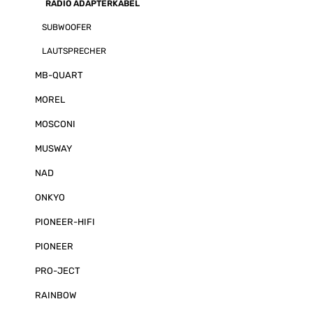
RADIO ADAPTERKABEL
SUBWOOFER
LAUTSPRECHER
MB-QUART
MOREL
MOSCONI
MUSWAY
NAD
ONKYO
PIONEER-HIFI
PIONEER
PRO-JECT
RAINBOW