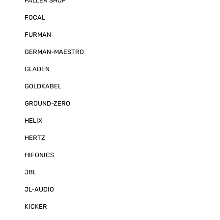
FALLER SHOP
FOCAL
FURMAN
GERMAN-MAESTRO
GLADEN
GOLDKABEL
GROUND-ZERO
HELIX
HERTZ
HIFONICS
JBL
JL-AUDIO
KICKER