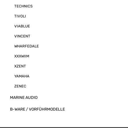
TECHNICS
TIVOLI
VIABLUE
VINCENT
WHARFEDALE
XXXWIIM
XZENT
YAMAHA
ZENEC
MARINE AUDIO
B-WARE / VORFÜHRMODELLE