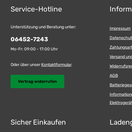
Service-Hotline
Inform
Unterstützung und Beratung unter:
Impressum
Datenschut
06452-7243
Zahlungsar
Mo-Fr: 09:00 - 17:00 Uhr
Versand un
Oder über unser
Kontaktformular
.
Widerrufsre
AGB
Vertrag widerrufen
Batterieges
Information
Elektroger
Sicher Einkaufen
Laden