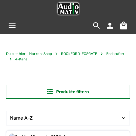
Zum Hauptinhalt springen
Warenko
Du bist hier:
Marken-Shop
ROCKFORD-FOSGATE
Endstufen
4-Kanal
Produkte filtern