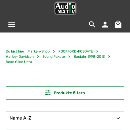
Zum Hauptinhalt springen
Warenko
Du bist hier:
Marken-Shop
ROCKFORD-FOSGATE
Harley-Davidson
Sound Pakete
Baujahr 1998-2013
Road Glide Ultra
Produkte filtern