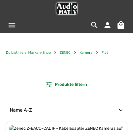
Zum Hauptinhalt springen
Warenko
Du bist hier:
Marken-Shop
ZENEC
Kamera
Fiat
Produkte filtern