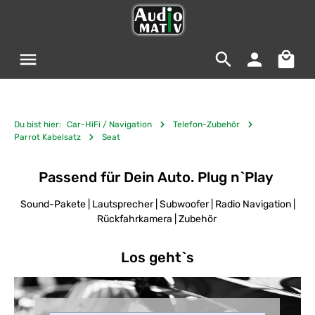
Zum Hauptinhalt springen
Warenko
Du bist hier:
Car-HiFi / Navigation
Telefon-Zubehör
Parrot Kabelsatz
Seat
Passend für Dein Auto. Plug n`Play
Sound-Pakete | Lautsprecher | Subwoofer | Radio Navigation |
Rückfahrkamera | Zubehör
Los geht`s