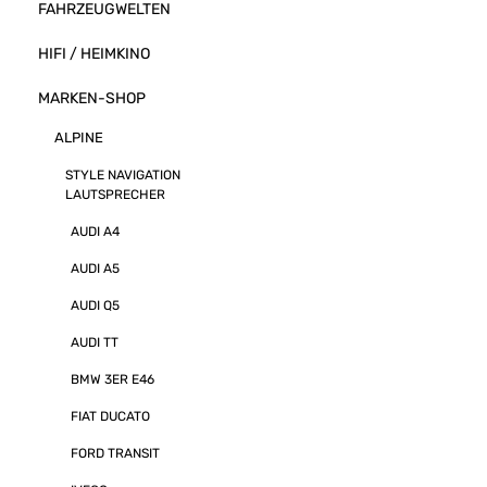
FAHRZEUGWELTEN
HIFI / HEIMKINO
MARKEN-SHOP
ALPINE
STYLE NAVIGATION
LAUTSPRECHER
AUDI A4
AUDI A5
AUDI Q5
AUDI TT
BMW 3ER E46
FIAT DUCATO
FORD TRANSIT