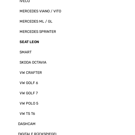
IVECO
MERCEDES VIANO / VITO
MERCEDES ML / GL
MERCEDES SPRINTER
SEAT LEON
SMART
SKODA OCTAVIA
VW CRAFTER
VW GOLF 6
VW GOLF 7
VW POLO 5
VW T5 T6
DASHCAM
DIGITALE RÜCKSPIEGEL