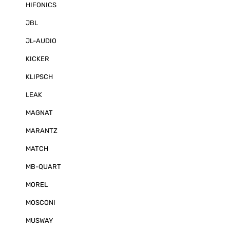
HIFONICS
JBL
JL-AUDIO
KICKER
KLIPSCH
LEAK
MAGNAT
MARANTZ
MATCH
MB-QUART
MOREL
MOSCONI
MUSWAY