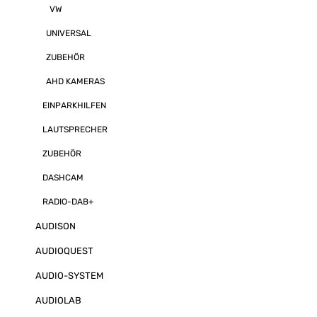
Installation de
VW
aufwändiger od
UNIVERSAL
ZUBEHÖR
AHD KAMERAS
EINPARKHILFEN
LAUTSPRECHER
ZUBEHÖR
DASHCAM
RADIO-DAB+
AUDISON
AUDIOQUEST
AUDIO-SYSTEM
AUDIOLAB