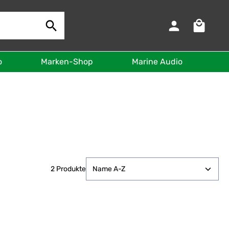
Warenkorb 
o
Marken-Shop
Marine Audio
B
2 Produkte