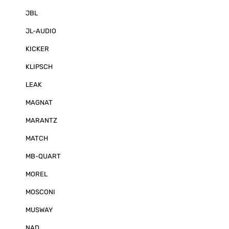
JBL
JL-AUDIO
KICKER
KLIPSCH
LEAK
MAGNAT
MARANTZ
MATCH
MB-QUART
MOREL
MOSCONI
MUSWAY
NAD