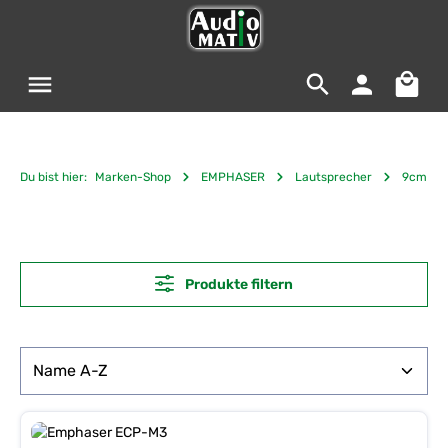
Zum Hauptinhalt springen
Warenko
Du bist hier:
Marken-Shop
EMPHASER
Lautsprecher
9cm
Produkte filtern