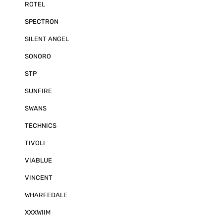
ROTEL
SPECTRON
SILENT ANGEL
SONORO
STP
SUNFIRE
SWANS
TECHNICS
TIVOLI
VIABLUE
VINCENT
WHARFEDALE
XXXWIIM