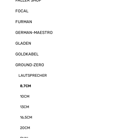
FALLER SHOP
FOCAL
FURMAN
GERMAN-MAESTRO
GLADEN
GOLDKABEL
GROUND-ZERO
LAUTSPRECHER
8,7CM
10CM
13CM
16,5CM
20CM