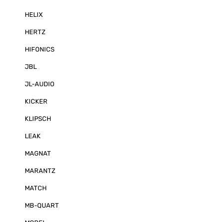
HELIX
HERTZ
HIFONICS
JBL
JL-AUDIO
KICKER
KLIPSCH
LEAK
MAGNAT
MARANTZ
MATCH
MB-QUART