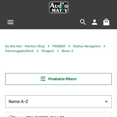
Zum Hauptinhalt springen
Warenko
Du bist hier:
Marken-Shop
PIONEER
Radios-Navigation
Fahrzeugspezifisch
Peugeot
Boxer 2
Produkte filtern